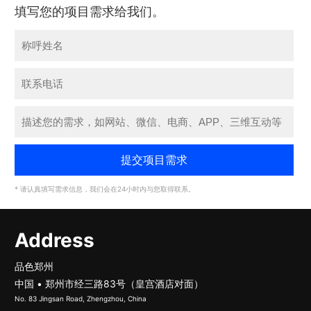
填写您的项目需求给我们。
* 请认真填写需求信息，我们会在24小时内与您取得联系。
Address
品色郑州
中国 • 郑州市经三路83号（皇宫酒店对面）
No. 83 Jingsan Road, Zhengzhou, China