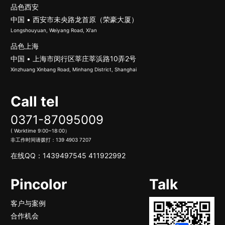
品色西安
中国 • 西安市未央路龙首原（荣豪大厦）
Longshouyuan, Weiyang Road, Xi'an
品色上海
中国 • 上海市闵行区莘庄莘浜路10弄2号
Xinzhuang Xinbang Road, Minhang District, Shanghai
Call tel
0371-87095009
( Worktime 9:00~18:00）
非工作时间请拨打：
139 4903 7207
在线QQ：
1439497545
411922992
Pincolor
Talk
客户与案例
合作机会